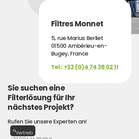
Filtres Monnet
5, rue Marius Berliet
01500 Ambérieu-en-
Bugey, France
Tel.:
+33 (0)4 74 38 02 11
Sie suchen eine
Filterlösung für Ihr
nächstes Projekt?
Rufen Sie unsere Experten an!
Vertrieb