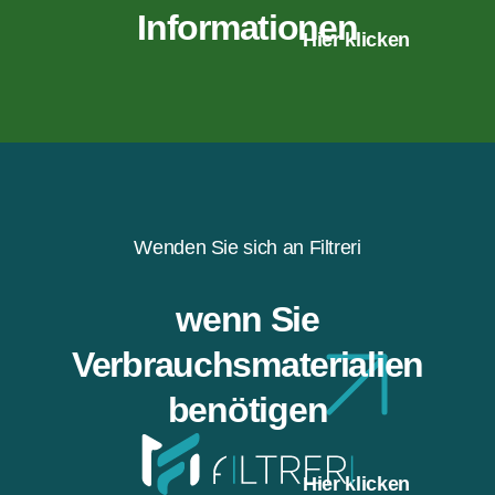
Informationen
Hier klicken
Wenden Sie sich an Filtreri
wenn Sie
Verbrauchsmaterialien
benötigen
Hier klicken