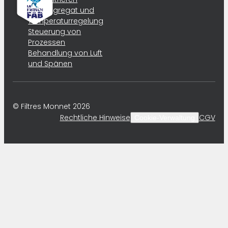
Kühlaggregat und
Temperaturregelung
Steuerung von
Prozessen
Behandlung von Luft
und Spänen
© Filtres Monnet 2026
Rechtliche Hinweise
CGV
Cookie-Verwaltung