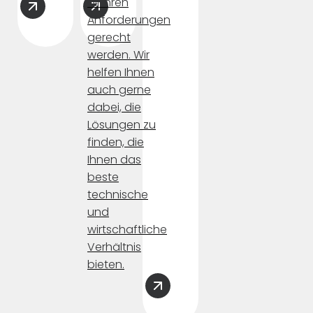
all Ihren
Anforderungen
gerecht
werden. Wir
helfen Ihnen
auch gerne
dabei, die
Lösungen zu
finden, die
Ihnen das
beste
technische
und
wirtschaftliche
Verhältnis
bieten.