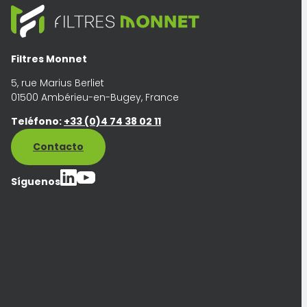
Filtres Monnet
5, rue Marius Berliet
01500 Ambérieu-en-Bugey, France
Teléfono:
+33 (0)4 74 38 02 11
Contacto
Síguenos