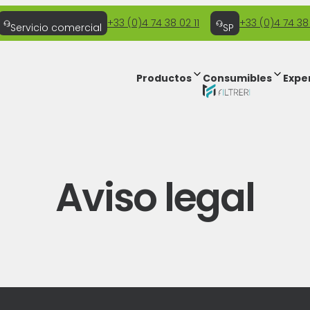
+33 (0)4 74 38 02 11
+33 (0)4 74 38
Servicio comercial
SP
Productos
Consumibles
Expe
Aviso legal