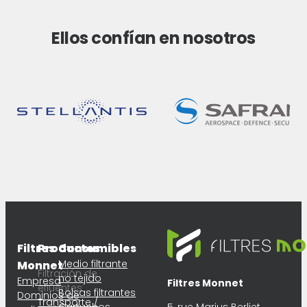
Ellos confían en nosotros
Filtres
Productos
Consumibles
Medio filtrante
Monnet
Filtración de
no tejido
Empresa
Filtres Monnet
efluentes
Bolsas filtrantes
Dominios de
Transporte /