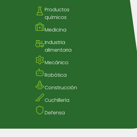
Productos
químicos
Medicina
Industria
alimentaria
Mecánico
Robótica
Construcción
Cuchillería
Defensa