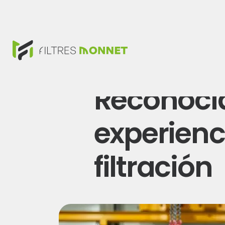
Reconoci
experienc
filtración