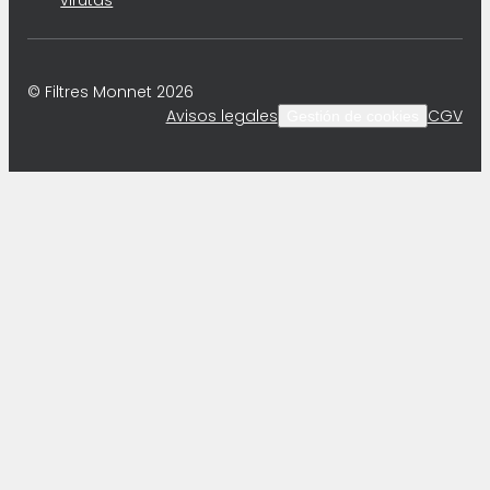
virutas
© Filtres Monnet 2026
Avisos legales
CGV
Gestión de cookies