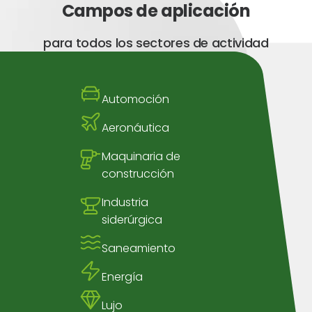
strias.
Campos de aplicación
para todos los sectores de actividad
Automoción
Aeronáutica
Maquinaria de
construcción
Industria
siderúrgica
Saneamiento
Energía
Lujo