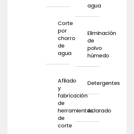
agua
Corte
por
Eliminación
chorro
de
de
polvo
agua
húmedo
Afilado
Detergentes
y
fabricación
de
herramientas
Aclarado
de
corte