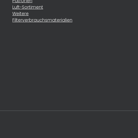
Patronen
Luft-Sortiment
Weitere
Filterverbrauchsmaterialien