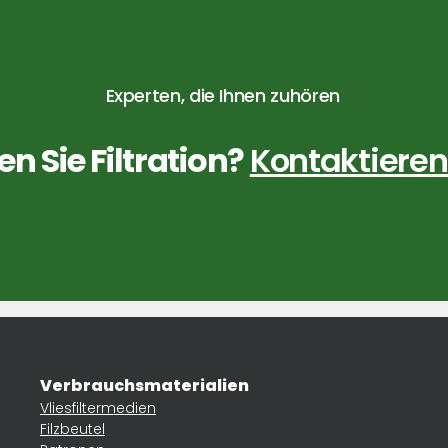
Experten, die Ihnen zuhören
n Sie Filtration?
Kontaktieren
Verbrauchsmaterialien
Vliesfiltermedien
Filzbeutel