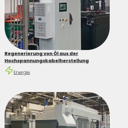
Regenerierung von Öl aus der
Hochspannungskabelherstellung
Energie