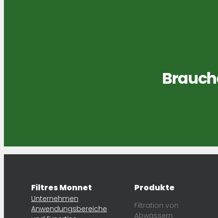
Brauche
Filtres Monnet
Produkte
Unternehmen
Filtration von
Anwendungsbereiche
Abwässern