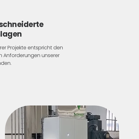
chneiderte
nlagen
er Projekte entspricht den
en Anforderungen unserer
nden.