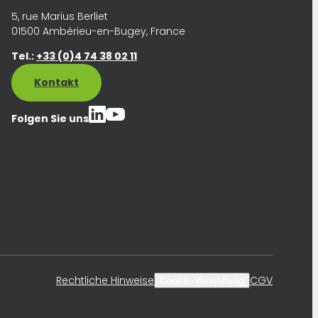
5, rue Marius Berliet
01500 Ambérieu-en-Bugey, France
Tel.:
+33 (0)4 74 38 02 11
Kontakt
Folgen Sie uns
Rechtliche Hinweise
CGV
Cookie-Verwaltung