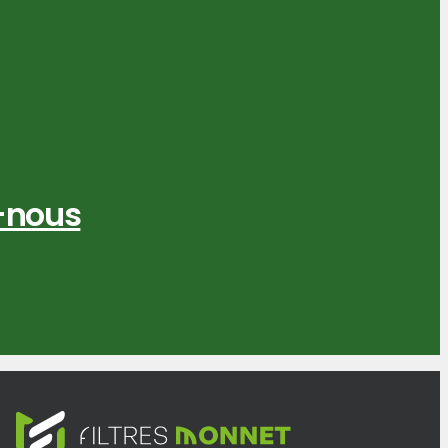
-nous