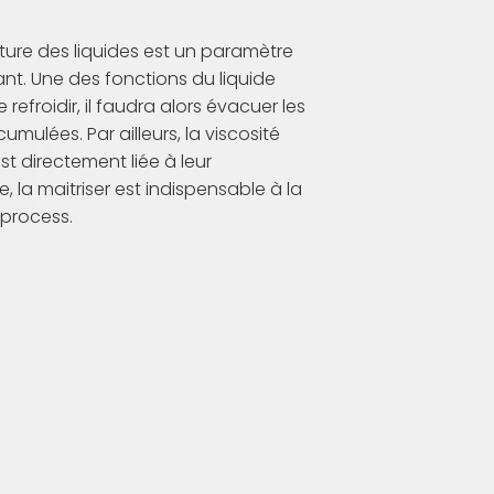
ure des liquides est un paramètre
ant. Une des fonctions du liquide
 refroidir, il faudra alors évacuer les
umulées. Par ailleurs, la viscosité
st directement liée à leur
, la maitriser est indispensable à la
 process.