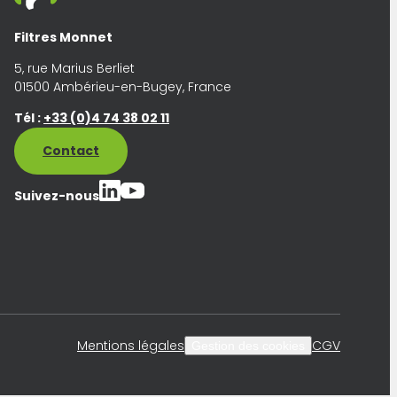
Filtres Monnet
5, rue Marius Berliet
01500 Ambérieu-en-Bugey, France
Tél :
+33 (0)4 74 38 02 11
Contact
Suivez-nous
Mentions légales
CGV
Gestion des cookies