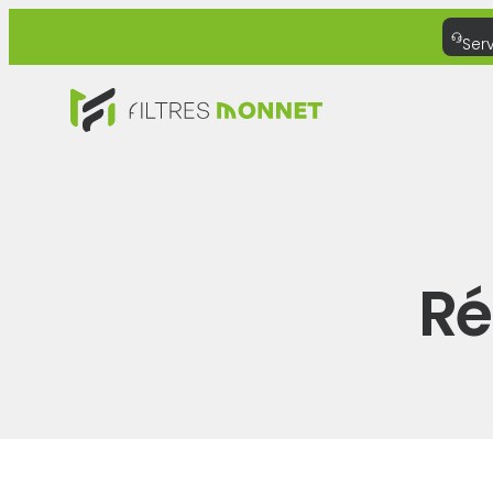
Ser
Ré