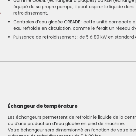
Gamme OURAL (échangeur à plaques) ou REN (échange pa
équipé de sa propre pompe, il peut aspirer le liquide dans u
refroidissement.
Centrales d’eau glacée OREADE : cette unité compacte 
eau refroidie en circulation, comme le ferait un réseau d’
Puissance de refroidissement : de 5 à 80 kW en standard 
Échangeur de température
Les échangeurs permettent de refroidir le liquide de la centr
ou d’une production d’eau glacée en pied de machine.
Votre échangeur sera dimensionné en fonction de votre beso