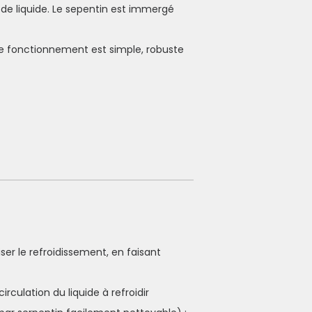
 de liquide. Le sepentin est immergé
le fonctionnement est simple, robuste
ser le refroidissement, en faisant
rculation du liquide à refroidir