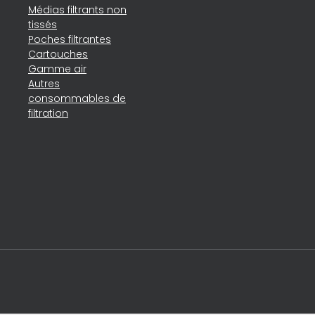
Médias filtrants non
tissés
Poches filtrantes
Cartouches
Gamme air
Autres
consommables de
filtration