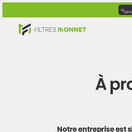
Ser
À pr
Notre entreprise est 