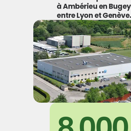
à Ambérieu en Bugey
entre Lyon et Genève
8 000