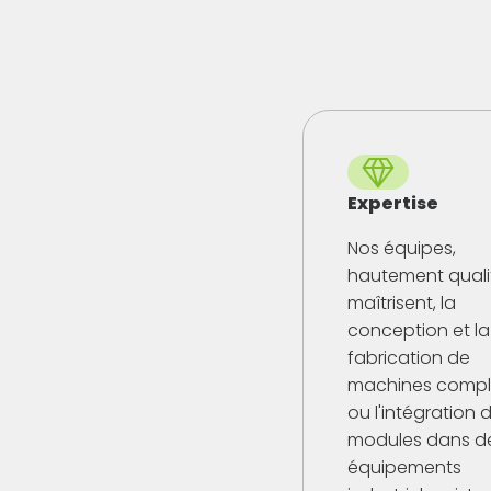
2024
100 ans 
Expertise
Nos équipes,
hautement qualif
maîtrisent, la
conception et la
fabrication de
machines compl
ou l'intégration 
modules dans d
équipements