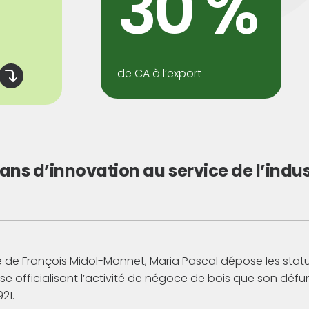
30 %
de CA à l’export
 ans d’innovation au service de l’indus
 de François Midol-Monnet, Maria Pascal dépose les statu
rise officialisant l’activité de négoce de bois que son défu
21.