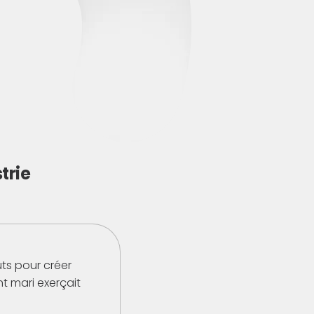
trie
ts pour créer
nt mari exerçait