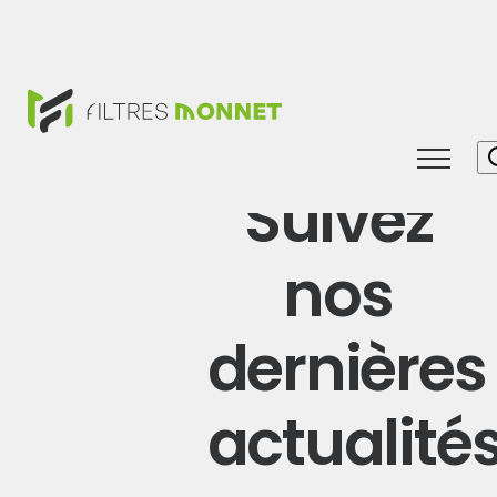
Toggle
Suivez
naviga
nos
dernières
actualité