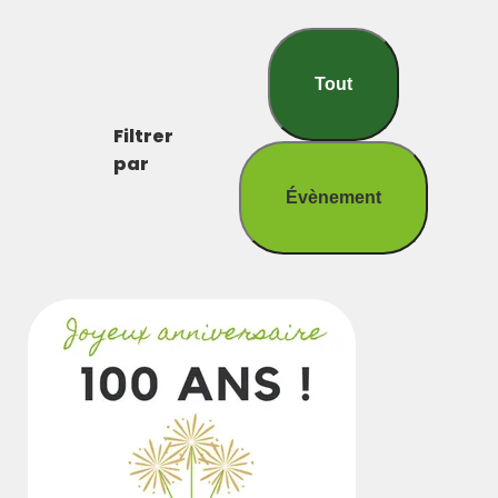
Tout
Filtrer
par
Évènement