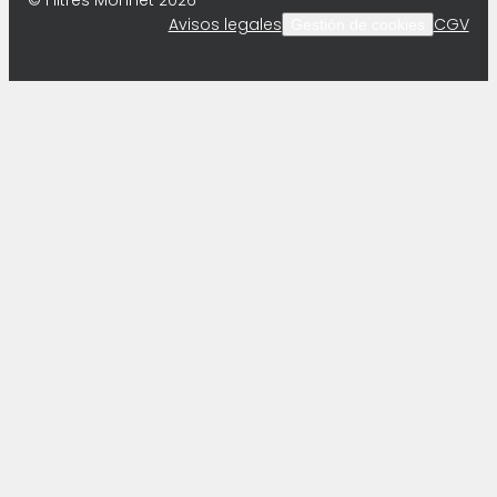
© Filtres Monnet 2026
Avisos legales
CGV
Gestión de cookies