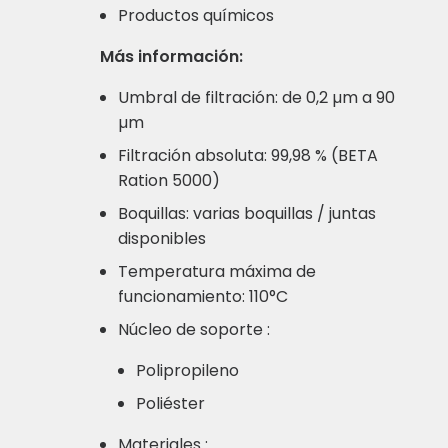
Productos químicos
Más información:
Umbral de filtración: de 0,2 µm a 90
µm
Filtración absoluta: 99,98 % (BETA
Ration 5000)
Boquillas: varias boquillas / juntas
disponibles
Temperatura máxima de
funcionamiento: 110°C
Núcleo de soporte :
Polipropileno
Poliéster
Materiales :