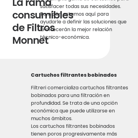
La rama
satisfacer todas sus necesidades.
consumibles
También estamos aquí para
ayudarle a definir las soluciones que
de Filtros
le ofrecerán la mejor relación
Monnet
técnico-económica.
Cartuchos filtrantes bobinados
Filtreri comercializa cartuchos filtrantes
bobinados para una filtración en
profundidad. Se trata de una opción
económica que puede utilizarse en
muchos ámbitos.
Los cartuchos filtrantes bobinados
tienen poros progresivamente más