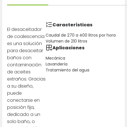
Características
El desaceitador
Caudal de 270 a 400 litros por hora
de coalescencia
Volumen de 210 litros
es una solución
Aplicaciones
para desaceitar
baños con
Mecánica
Lavandería
contaminación
Tratamiento del agua
de aceites
extraños. Gracias
a su diseño,
puede
conectarse en
posición fija,
dedicado a un
solo baño, o