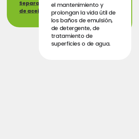
Separador
Llenado y
el mantenimiento y
de aceite
control de
prolongan la vida útil de
emulsiones
los baños de emulsión,
de detergente, de
tratamiento de
superficies o de agua.