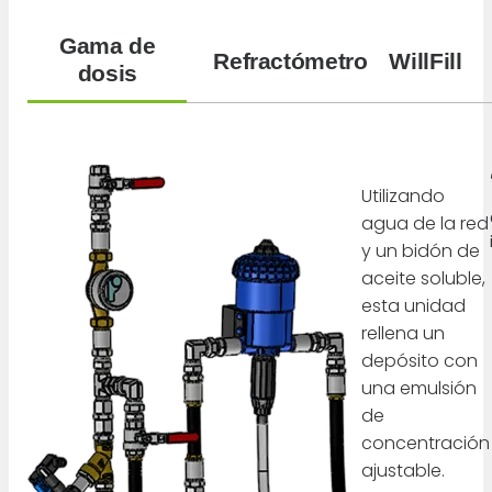
Gama de
Refractómetro
WillFill
dosis
Utilizando
agua de la red
y un bidón de
aceite soluble,
esta unidad
rellena un
depósito con
una emulsión
de
concentración
ajustable.