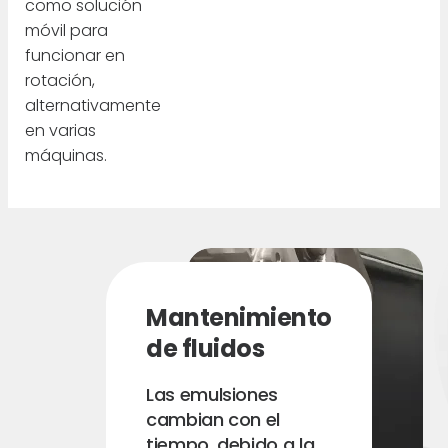
como solución
móvil para
funcionar en
rotación,
alternativamente
en varias
máquinas.
Mantenimiento
de fluidos
Las emulsiones
cambian con el
tiempo, debido a la