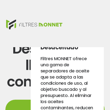
Desaceitado,
Desaceitado
llenado y
Filtres MONNET ofrece
una gama de
separadores de aceite
concentración
que se adapta a las
condiciones de uso, al
objetivo buscado y al
presupuesto. Al eliminar
los aceites
contaminantes, reducen