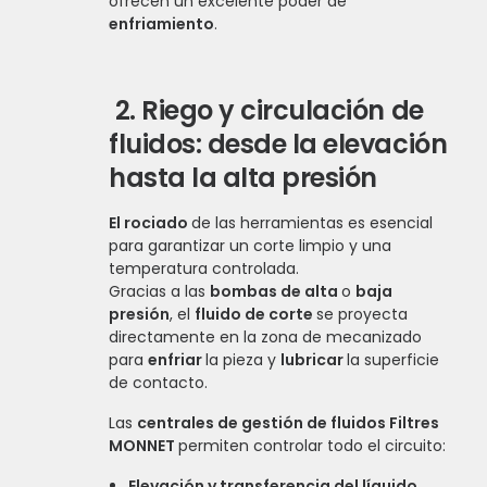
ofrecen un excelente poder de
enfriamiento
.
2.
Riego y circulación de
fluidos: desde la elevación
hasta la alta presión
El rociado
de las herramientas es esencial
para garantizar un corte limpio y una
temperatura controlada.
Gracias a las
bombas de alta
o
baja
presión
, el
fluido de corte
se proyecta
directamente en la zona de mecanizado
para
enfriar
la pieza y
lubricar
la superficie
de contacto.
Las
centrales de gestión de fluidos Filtres
MONNET
permiten controlar todo el circuito:
Elevación y transferencia del líquido
,