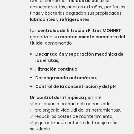
Con el tiempo, los
fluidos de corte
se
ensucian: virutas, aceites extraños, partículas
finas y bacterias degradan sus propiedades
lubricantes
y
refrigerantes
.
Las
centrales de filtración Filtres MONNET
garantizan un
mantenimiento completo del
fluido
, combinando:
Decantación y separación mecánica de
las virutas
,
Filtración continua
,
Desengrasado automático
,
Control de la concentración y del pH
.
Un control de
la
limpieza
permite:
✅ preservar la calidad del mecanizado,
✅ prolongar la vida útil de las herramientas,
✅ reducir los costes de mantenimiento,
✅ y garantizar un entorno de trabajo más
saludable.