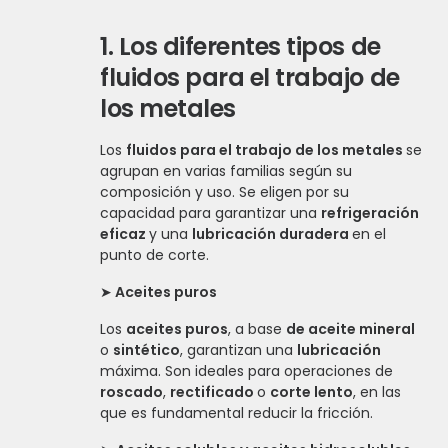
1.
Los diferentes tipos de
fluidos para el trabajo de
los metales
Los
fluidos para el trabajo de los metales
se
agrupan en varias familias según su
composición y uso. Se eligen por su
capacidad para garantizar una
refrigeración
eficaz
y una
lubricación duradera
en el
punto de corte.
➤
Aceites puros
Los
aceites puros
, a base
de aceite mineral
o
sintético
, garantizan una
lubricación
máxima. Son ideales para operaciones de
roscado
,
rectificado
o
corte lento
, en las
que es fundamental reducir la fricción.