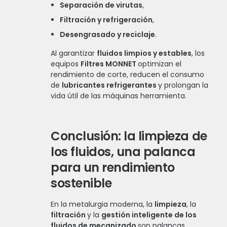
Separación de virutas
,
Filtración y refrigeración
,
Desengrasado y reciclaje
.
Al garantizar
fluidos limpios y estables
, los
equipos
Filtres MONNET
optimizan el
rendimiento de corte, reducen el consumo
de
lubricantes refrigerantes
y prolongan la
vida útil de las máquinas herramienta.
Concl
usión: la limpieza de
los fluidos, una palanca
para un rendimiento
sostenible
En la metalurgia moderna, la
limpieza
, la
filtración
y la
gestión inteligente de los
fluidos de mecanizado
son palancas