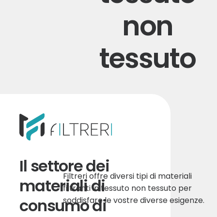
non
tessuto
Il settore dei
Filtreri offre diversi tipi di materiali
materiali di
filtranti in tessuto non tessuto per
consumo di
soddisfare le vostre diverse esigenze.