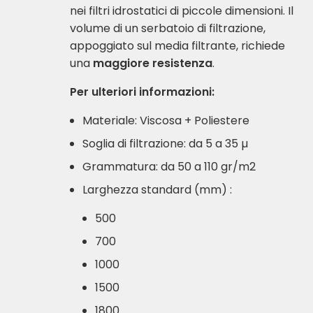
nei filtri idrostatici di piccole dimensioni. Il
volume di un serbatoio di filtrazione,
appoggiato sul media filtrante, richiede
una
maggiore resistenza
.
Per ulteriori informazioni:
Materiale: Viscosa + Poliestere
Soglia di filtrazione: da 5 a 35 µ
Grammatura: da 50 a 110 gr/m2
Larghezza standard (mm) :
500
700
1000
1500
1800