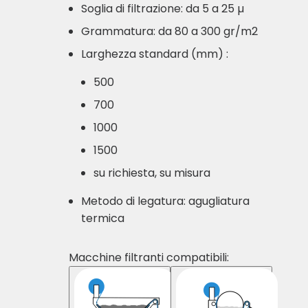
Soglia di filtrazione: da 5 a 25 µ
Grammatura: da 80 a 300 gr/m2
Larghezza standard (mm) :
500
700
1000
1500
su richiesta, su misura
Metodo di legatura: agugliatura
termica
Macchine filtranti compatibili: