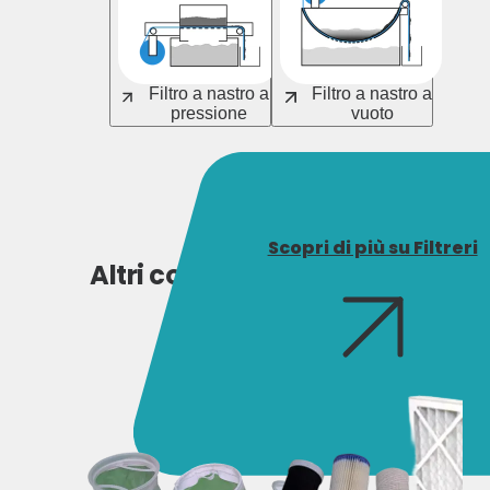
Filtro a nastro a
Filtro a nastro a
pressione
vuoto
Scopri di più su Filtreri
Altri consumabili Filtreri