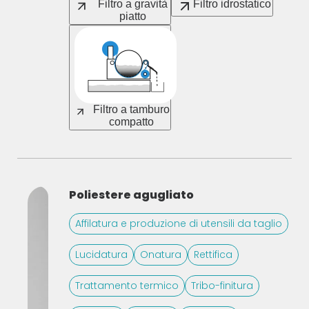
Filtro a gravità
Filtro idrostatico
piatto
Filtro a tamburo
compatto
Poliestere agugliato
Affilatura e produzione di utensili da taglio
Lucidatura
Onatura
Rettifica
Trattamento termico
Tribo-finitura