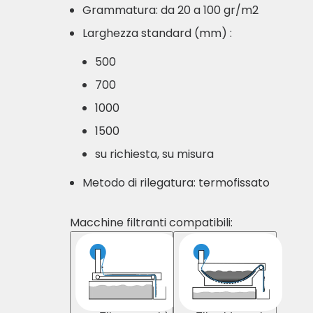
Grammatura: da 20 a 100 gr/m2
Larghezza standard (mm) :
500
700
1000
1500
su richiesta, su misura
Metodo di rilegatura: termofissato
Macchine filtranti compatibili: