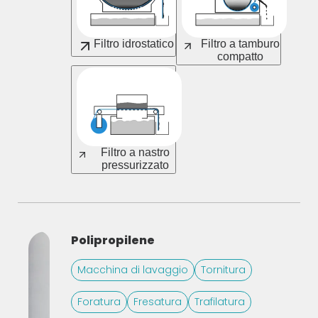
Filtro idrostatico
Filtro a tamburo
compatto
Filtro a nastro
pressurizzato
Polipropilene
Macchina di lavaggio
Tornitura
Foratura
Fresatura
Trafilatura