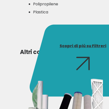
Polipropilene
Plastica
Scopri di più su Filtreri
Altri consumabili Filtreri