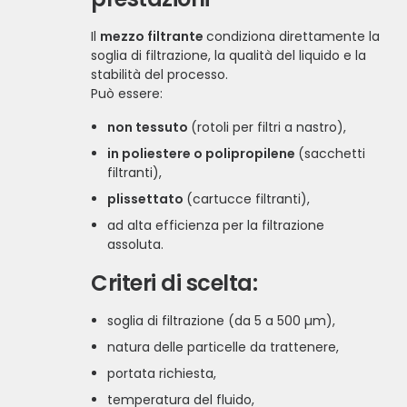
Il
mezzo filtrante
condiziona direttamente la
soglia di filtrazione, la qualità del liquido e la
stabilità del processo.
Può essere:
non tessuto
(rotoli per filtri a nastro),
in poliestere o polipropilene
(sacchetti
filtranti),
plissettato
(cartucce filtranti),
ad alta efficienza per la filtrazione
assoluta.
Criteri di scelta:
soglia di filtrazione (da 5 a 500 µm),
natura delle particelle da trattenere,
portata richiesta,
temperatura del fluido,