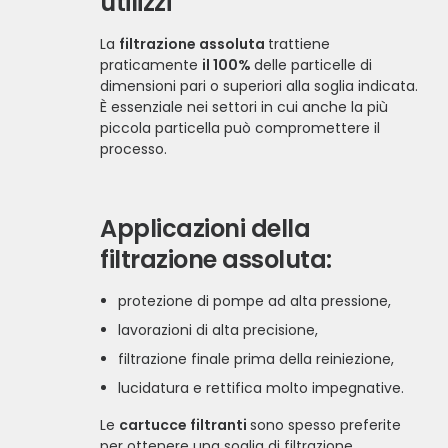
utilizzi
La
filtrazione assoluta
trattiene
praticamente
il 100%
delle particelle di
dimensioni pari o superiori alla soglia indicata.
È essenziale nei settori in cui anche la più
piccola particella può compromettere il
processo.
Applicazioni della
filtrazione assoluta:
protezione di pompe ad alta pressione,
lavorazioni di alta precisione,
filtrazione finale prima della reiniezione,
lucidatura e rettifica molto impegnative.
Le
cartucce filtranti
sono spesso preferite
per ottenere una soglia di filtrazione