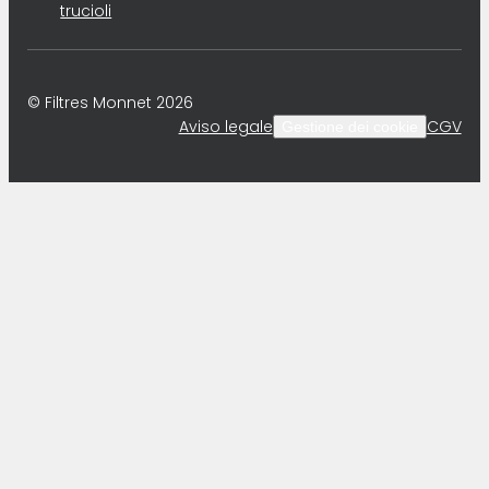
trucioli
© Filtres Monnet 2026
Aviso legale
CGV
Gestione dei cookie