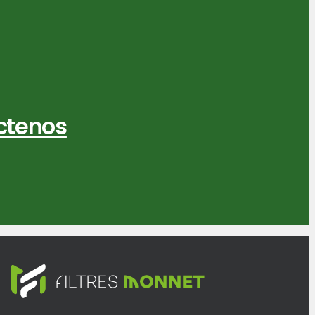
ctenos