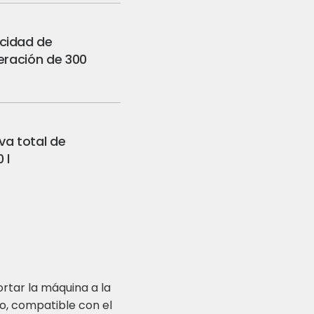
cidad de
geración de 300
va total de
 l
ortar la máquina a la
o, compatible con el