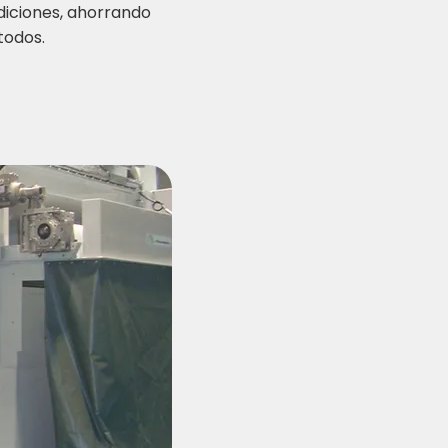
diciones, ahorrando
todos.