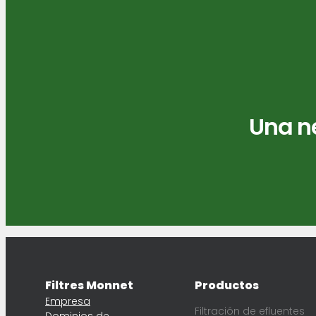
Una ne
Filtres Monnet
Productos
Empresa
Filtración de efluentes