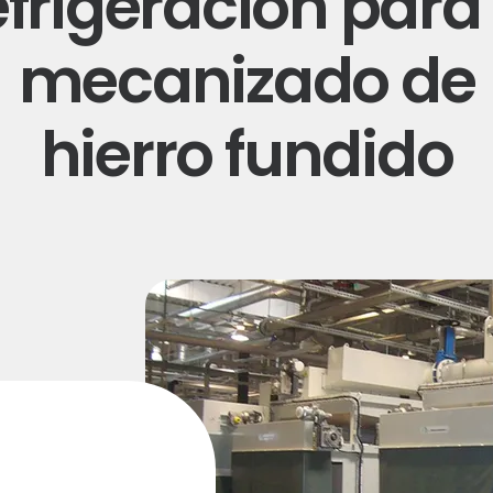
efrigeración para 
mecanizado de
hierro fundido