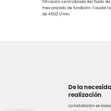
Filtración centralizada del fluido de
mecanizado de fundición. Caudal to
de 4500 l/min.
De la necesida
realización
La instalación se bas