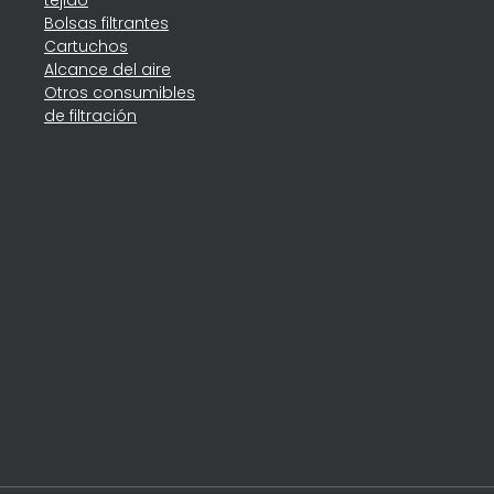
tejido
Bolsas filtrantes
Cartuchos
Alcance del aire
Otros consumibles
de filtración