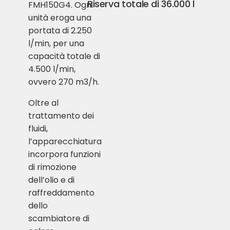
Riserva totale di 36.000 l
FMH150G4. Ogni
unità eroga una
portata di 2.250
l/min, per una
capacità totale di
4.500 l/min,
ovvero 270 m3/h.
Oltre al
trattamento dei
fluidi,
l’apparecchiatura
incorpora funzioni
di rimozione
dell’olio e di
raffreddamento
dello
scambiatore di