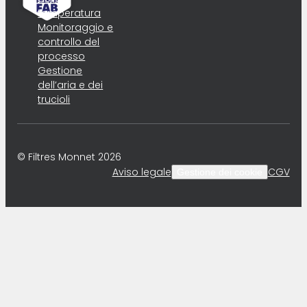
temperatura
Monitoraggio e
controllo del
processo
Gestione
dell’aria e dei
trucioli
© Filtres Monnet 2026
Aviso legale
CGV
Gestione dei cookie