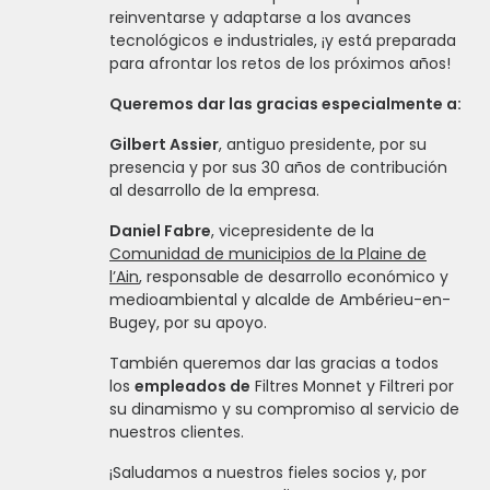
reinventarse y adaptarse a los avances
tecnológicos e industriales, ¡y está preparada
para afrontar los retos de los próximos años!
Queremos dar las gracias especialmente a:
Gilbert Assier
, antiguo presidente, por su
presencia y por sus 30 años de contribución
al desarrollo de la empresa.
Daniel Fabre
, vicepresidente de la
Comunidad de municipios de la Plaine de
l’Ain
, responsable de desarrollo económico y
medioambiental y alcalde de Ambérieu-en-
Bugey, por su apoyo.
También queremos dar las gracias a todos
los
empleados de
Filtres Monnet y Filtreri por
su dinamismo y su compromiso al servicio de
nuestros clientes.
¡Saludamos a nuestros fieles socios y, por