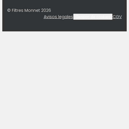
© Filtres Monnet 2026
Avisos legales
CGV
Gestión de cookies